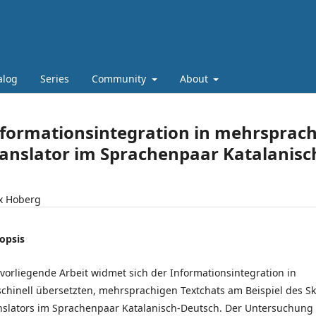
alog
Series
Community
About
formationsintegration in mehrsprach
anslator im Sprachenpaar Katalanisc
ix Hoberg
opsis
 vorliegende Arbeit widmet sich der Informationsintegration in
chinell übersetzten, mehrsprachigen Textchats am Beispiel des S
nslators im Sprachenpaar Katalanisch-Deutsch. Der Untersuchung