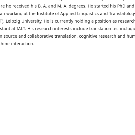
re he received his B. A. and M. A. degrees. He started his PhD and
an working at the Institute of Applied Linguistics and Translatolog
T), Leipzig University. He is currently holding a position as researc
istant at IALT. His research interests include translation technologi
n source and collaborative translation, cognitive research and hu
hine-interaction.