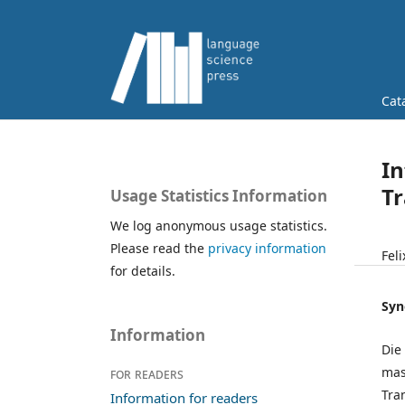
Cat
In
Tr
Usage Statistics Information
We log anonymous usage statistics.
Please read the
privacy information
Fel
for details.
Syn
Information
Die
mas
For readers
Tra
Information for readers