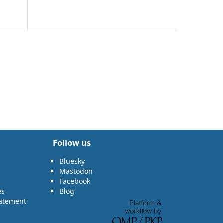
Follow us
Bluesky
Mastodon
Facebook
es
Blog
tatement