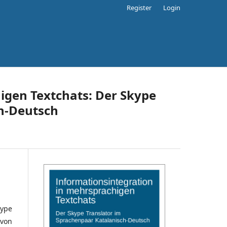
Register
Login
igen Textchats: Der Skype
h-Deutsch
kype
 von