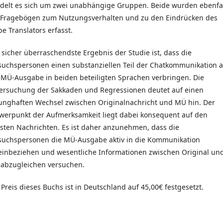
delt es sich um zwei unabhängige Gruppen. Beide wurden ebenfa
 Fragebögen zum Nutzungsverhalten und zu den Eindrücken des
pe Translators erfasst.
 sicher überraschendste Ergebnis der Studie ist, dass die
suchspersonen einen substanziellen Teil der Chatkommunikation a
 MÜ-Ausgabe in beiden beteiligten Sprachen verbringen. Die
ersuchung der Sakkaden und Regressionen deutet auf einen
unghaften Wechsel zwischen Originalnachricht und MÜ hin. Der
werpunkt der Aufmerksamkeit liegt dabei konsequent auf den
sten Nachrichten. Es ist daher anzunehmen, dass die
suchspersonen die MÜ-Ausgabe aktiv in die Kommunikation
einbeziehen und wesentliche Informationen zwischen Original un
abzugleichen versuchen.
 Preis dieses Buchs ist in Deutschland auf 45,00€ festgesetzt.