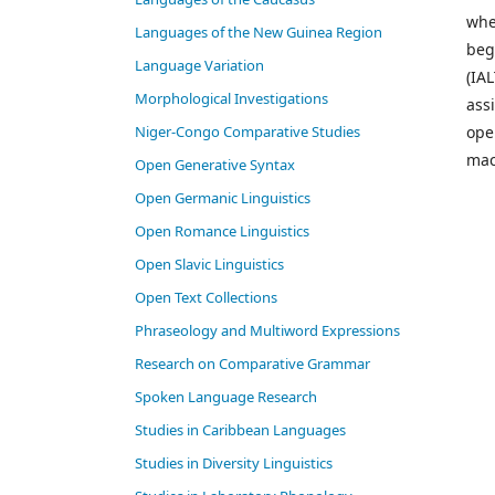
whe
Languages of the New Guinea Region
beg
Language Variation
(IAL
Morphological Investigations
ass
Niger-Congo Comparative Studies
ope
mac
Open Generative Syntax
Open Germanic Linguistics
Open Romance Linguistics
Open Slavic Linguistics
Open Text Collections
Phraseology and Multiword Expressions
Research on Comparative Grammar
Spoken Language Research
Studies in Caribbean Languages
Studies in Diversity Linguistics