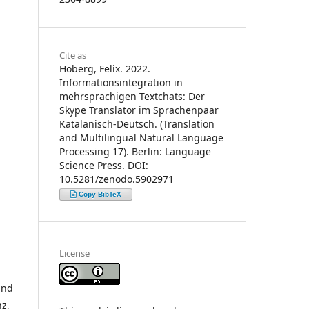
Cite as
Hoberg, Felix. 2022.
Informationsintegration in
mehrsprachigen Textchats: Der
Skype Translator im Sprachenpaar
Katalanisch-Deutsch. (Translation
and Multilingual Natural Language
Processing 17). Berlin: Language
Science Press. DOI:
10.5281/zenodo.5902971
Copy BibTeX
License
and
z,