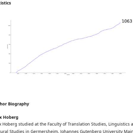
istics
hor Biography
ix Hoberg
ix Hoberg studied at the Faculty of Translation Studies, Linguistics 
tural Studies in Germersheim, Johannes Gutenberg University Main