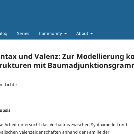
alog
Series
Community
About
ntax und Valenz: Zur Modellierung ko
trukturen mit Baumadjunktionsgram
m Lichte
opsis
se Arbeit untersucht das Verhältnis zwischen Syntaxmodell und
ikalischen Valenzeigenschaften anhand der Familie der