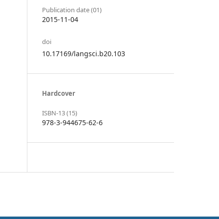
Publication date (01)
2015-11-04
doi
10.17169/langsci.b20.103
Hardcover
ISBN-13 (15)
978-3-944675-62-6