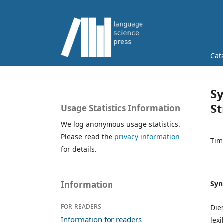
Cat
Sy
S
Usage Statistics Information
We log anonymous usage statistics.
Please read the
privacy information
Tim
for details.
Syn
Information
For readers
Die
Information for readers
lex