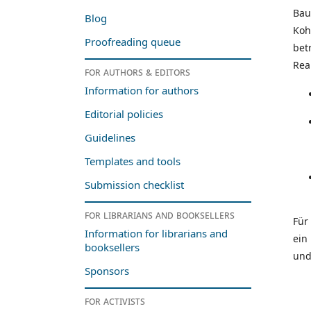
Bau
Blog
Koh
Proofreading queue
bet
Rea
For authors & editors
Information for authors
Editorial policies
Guidelines
Templates and tools
Submission checklist
For librarians and booksellers
Für
Information for librarians and
ein
booksellers
und
Sponsors
For activists