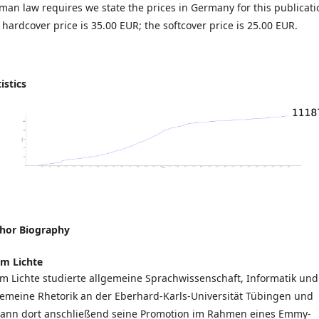
man law requires we state the prices in Germany for this publicati
 hardcover price is 35.00 EUR; the softcover price is 25.00 EUR.
istics
hor Biography
m Lichte
m Lichte studierte allgemeine Sprachwissenschaft, Informatik und
gemeine Rhetorik an der Eberhard-Karls-Universität Tübingen und
ann dort anschließend seine Promotion im Rahmen eines Emmy-