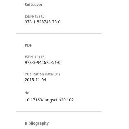
Softcover
ISBN-13 (15)
978-1-523743-78-0
PDF
ISBN-13 (15)
978-3-944675-51-0
Publication date (01)
2015-11-04
doi
10.17169/langsci.b20.102
Bibliography