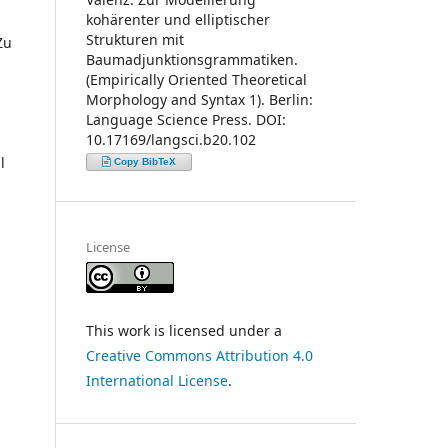
kohärenter und elliptischer
Strukturen mit
Zu
Baumadjunktionsgrammatiken.
(Empirically Oriented Theoretical
Morphology and Syntax 1). Berlin:
Language Science Press. DOI:
10.17169/langsci.b20.102
l
Copy BibTeX
License
This work is licensed under a
Creative Commons Attribution 4.0
International License
.