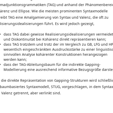
madjunktionsgrammatiken (TAG) und anhand der Phänomenberei
ärenz und Ellipse. Wie die meisten prominenten Syntaxmodelle
reibt TAG eine Amalgamierung von Syntax und Valenz, die oft zu
lisierungsidealisierungen führt. Es wird jedoch gezeigt,
dass TAG dabei gewisse Realisierungsidealisierungen vermeide
und Diskontinuität bei Kohärenz direkt repräsentieren kann;
dass TAG trotzdem und trotz der im Vergleich zu GB, LFG und H
wesentlich eingeschränkten Ausdrucksstärke zu einer linguistis
sinnvollen Analyse kohärenter Konstruktionen herangezogen
werden kann;
dass der TAG-Ableitungsbaum für die indirekte Gapping-
Modellierung eine ausreichend informative Bezugsgröße darstel
 die direkte Repräsentation von Gapping-Strukturen wird schließli
 baumbasiertes Syntaxmodell, STUG, vorgeschlagen, in dem Syntax
 Valenz getrennt, aber verlinkt sind.