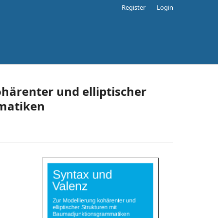
Register
Login
härenter und elliptischer
matiken