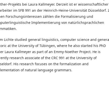
ther-Projekts bei Laura Kallmeyer. Derzeit ist er wissenschaftlicher
arbeiter im SFB 991 an der Heinrich-Heine-Universität Düsseldorf. 
nen Forschungsinteressen zählen die Formalisierung und
puterlinguistische Implementierung von natürlichsprachlichen
mmatiken.
m Lichte studied general linguistics, computer science and genera
toric at the University of Tübingen, where he also started his PhD
er Laura Kallmeyer as part of an Emmy-Noether Project. He is
rently research associate of the CRC 991 at the University of
seldorf. His research focuses on the formalization and
lementation of natural language grammars.