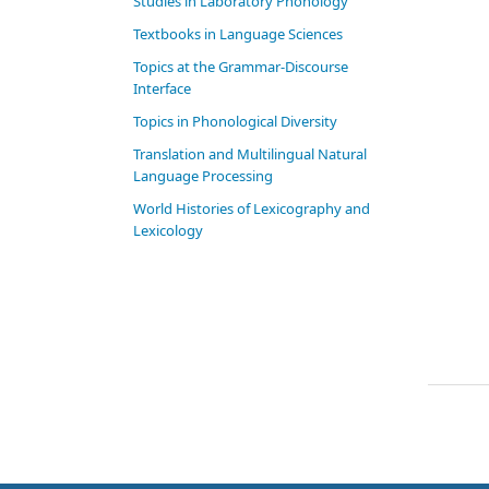
Studies in Laboratory Phonology
Textbooks in Language Sciences
Topics at the Grammar-Discourse
Interface
Topics in Phonological Diversity
Translation and Multilingual Natural
Language Processing
World Histories of Lexicography and
Lexicology