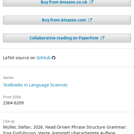
Buy from Amazon.co.uk
Buy from Amazon.com
Collaborative reading on Paperhive
LaTeX source on
GitHub
Series
Textbooks in Language Sciences
Print ISSN
2364-6209
Cite as
Müller, Stefan. 2026. Head-Driven Phrase Structure Grammar:
Eine Einführung. Vierte, komplett überarbeitete Auflage.