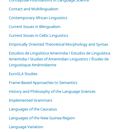
Contact and Multilingualism
Contemporary African Linguistics
Current Issues in Bilingualism
Current Issues in Celtic Linguistics
Empirically Oriented Theoretical Morphology and Syntax
Estudios de Lingüística Amerindia / Estudos de Linguística
Ameríndia / Studies of Amerindian Linguistics / Études de
Linguistique Amérindienne
EuroSLA Studies
Frame-Based Approaches to Semantics
History and Philosophy of the Language Sciences
Im­ple­ment­ed Gram­mars
Languages of the Caucasus
Languages of the New Guinea Region
Language Variation