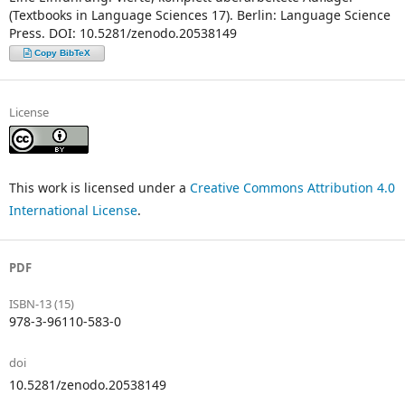
(Textbooks in Language Sciences 17). Berlin: Language Science
Press. DOI: 10.5281/zenodo.20538149
Copy BibTeX
License
This work is licensed under a
Creative Commons Attribution 4.0
International License
.
PDF
ISBN-13 (15)
978-3-96110-583-0
doi
10.5281/zenodo.20538149