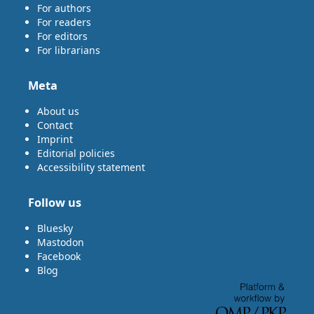
For authors
For readers
For editors
For librarians
Meta
About us
Contact
Imprint
Editorial policies
Accessibility statement
Follow us
Bluesky
Mastodon
Facebook
Blog