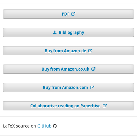
PDF
Bibliography
Buy from Amazon.de
Buy from Amazon.co.uk
Buy from Amazon.com
Collaborative reading on Paperhive
LaTeX source on
GitHub