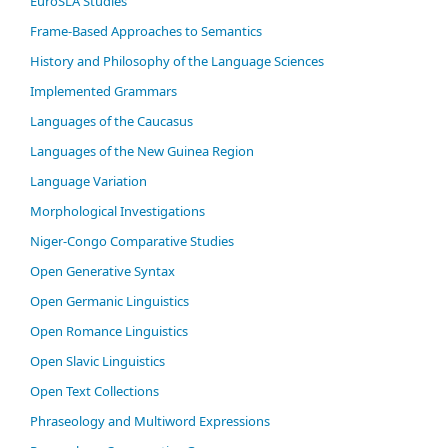
EuroSLA Studies
Frame-Based Approaches to Semantics
History and Philosophy of the Language Sciences
Im­ple­ment­ed Gram­mars
Languages of the Caucasus
Languages of the New Guinea Region
Language Variation
Morphological Investigations
Niger-Congo Comparative Studies
Open Generative Syntax
Open Germanic Linguistics
Open Romance Linguistics
Open Slavic Linguistics
Open Text Collections
Phraseology and Multiword Expressions