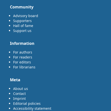
Community
Advisory board
Supporters
Hall of fame
Support us
Information
For authors
For readers
For editors
For librarians
Meta
About us
Contact
Imprint
Editorial policies
Accessibility statement